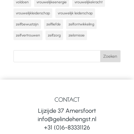
voldoen
vrouwelijkeenergie
vrouwelijkekracht
vrouwelijkleiderschap
vrouwelijk leiderschap
zelfbewustzijn
zelfliefde
zelfontwikkeling
zelfvertrouwen
zelfzorg
zielsmissie
CONTACT
Lijzijde 37 Amersfoort
info@gelindehengst.nl
+31 (0)6-83331126