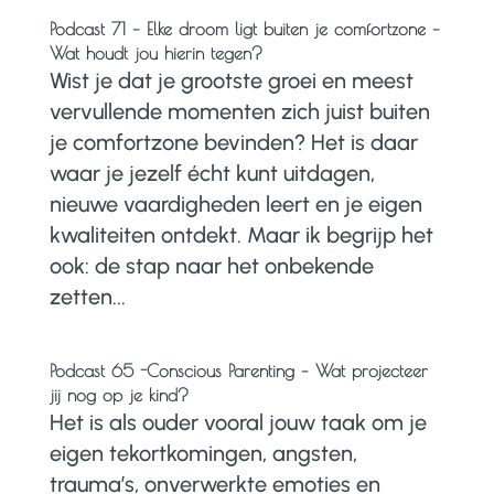
Podcast 71 – Elke droom ligt buiten je comfortzone –
Wat houdt jou hierin tegen?
Wist je dat je grootste groei en meest
vervullende momenten zich juist buiten
je comfortzone bevinden? Het is daar
waar je jezelf écht kunt uitdagen,
nieuwe vaardigheden leert en je eigen
kwaliteiten ontdekt. Maar ik begrijp het
ook: de stap naar het onbekende
zetten...
Podcast 65 -Conscious Parenting – Wat projecteer
jij nog op je kind?
Het is als ouder vooral jouw taak om je
eigen tekortkomingen, angsten,
trauma’s, onverwerkte emoties en