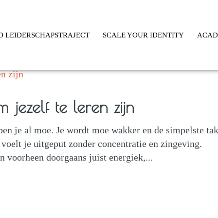
D LEIDERSCHAPSTRAJECT
SCALE YOUR IDENTITY
ACA
jezelf te leren zijn
 ben je al moe. Je wordt moe wakker en de simpelste ta
 voelt je uitgeput zonder concentratie en zingeving.
n voorheen doorgaans juist energiek,...