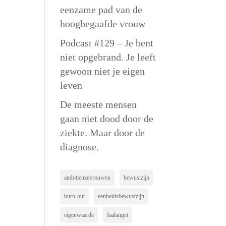
eenzame pad van de
hoogbegaafde vrouw
Podcast #129 – Je bent
niet opgebrand. Je leeft
gewoon niet je eigen
leven
De meeste mensen
gaan niet dood door de
ziekte. Maar door de
diagnose.
ambitieuzevrouwen
bewustzijn
burn-out
eenheidsbewustzijn
eigenwaarde
faalangst