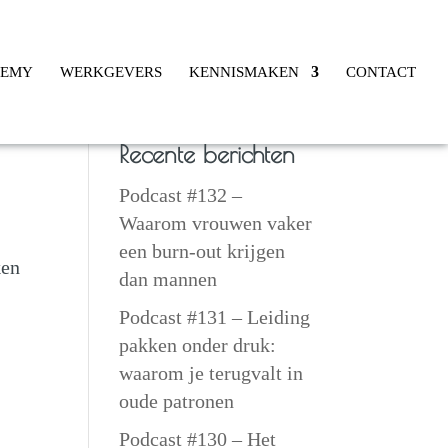
DEMY
WERKGEVERS
KENNISMAKEN
CONTACT
Recente berichten
Podcast #132 –
Waarom vrouwen vaker
een burn-out krijgen
ken
dan mannen
Podcast #131 – Leiding
pakken onder druk:
waarom je terugvalt in
oude patronen
Podcast #130 – Het