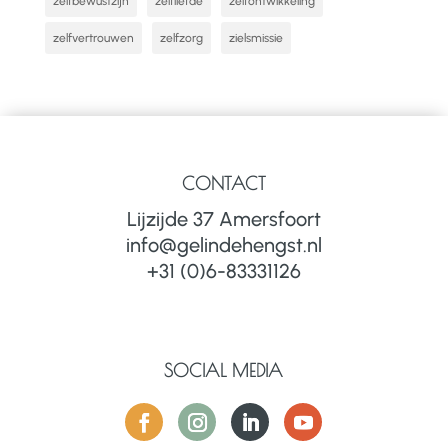
zelfbewustzijn
zelfliefde
zelfontwikkeling
zelfvertrouwen
zelfzorg
zielsmissie
CONTACT
Lijzijde 37 Amersfoort
info@gelindehengst.nl
+31 (0)6-83331126
SOCIAL MEDIA