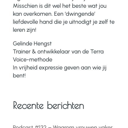
Misschien is dit wel het beste wat jou
kan overkomen. Een ‘dwingende’
liefdevolle hand die je uitnodigt je zelf te
leren zijn!
Gelinde Hengst
Trainer & ontwikkelaar van de Terra
Voice-methode
In vrijheid expressie geven aan wie jij
bent!
Recente berichten
Podcast #132 – Waarom vrouwen vaker