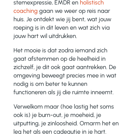
stemexpressie, EMDR en
holistisch
coaching
gaan we weer op reis naar
huis. Je ontdekt wie jij bent, wat jouw
roeping is in dit leven en wat zich via
jouw hart wil uitdrukken.
Het mooie is dat zodra iemand zich
gaat afstemmen op de heelheid in
zichzelf, je dit ook gaat aantrekken. De
omgeving beweegt precies mee in wat
nodig is om beter te kunnen
functioneren als jij die ruimte inneemt.
Verwelkom maar (hoe lastig het soms
ook is) je burn-out, je moeheid, je
uitputting, je zinloosheid. Omarm het en
leg het als een cadeautje in je hart.