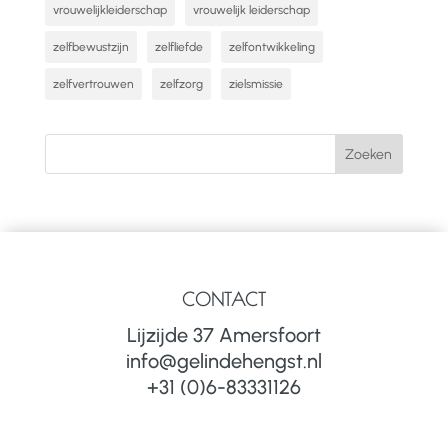
vrouwelijkleiderschap
vrouwelijk leiderschap
zelfbewustzijn
zelfliefde
zelfontwikkeling
zelfvertrouwen
zelfzorg
zielsmissie
CONTACT
Lijzijde 37 Amersfoort
info@gelindehengst.nl
+31 (0)6-83331126