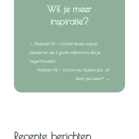
Wil je meer
inspiratie?
←
Podcast 115 – Lichter leven vanuit
plezier en de 2 grote saboteurs die je
tegenhouden
Podcast 116 – God in jou, buiten jou… of
door jou heen?
→
Recente berichten