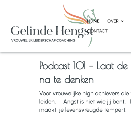
HOME
OVER
CONTACT
Podcast 101 – Laat de
na te denken
Voor vrouwelijke high achievers die
leiden. Angst is niet wie jij bent. 
maakt, je levensvreugde tempert. E