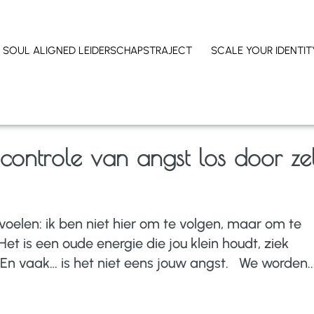
SOUL ALIGNED LEIDERSCHAPSTRAJECT
SCALE YOUR IDENTIT
 controle van angst los door ze
 voelen: ik ben niet hier om te volgen, maar om te
Het is een oude energie die jou klein houdt, ziek
n vaak… is het niet eens jouw angst. We worden..