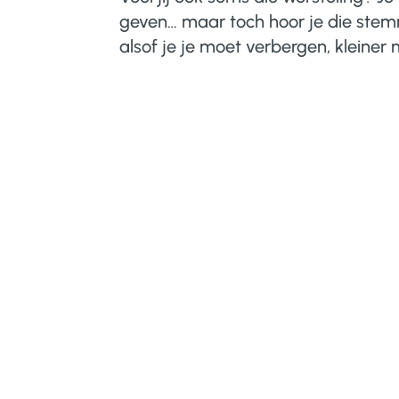
geven… maar toch hoor je die stemme
alsof je je moet verbergen, kleiner m