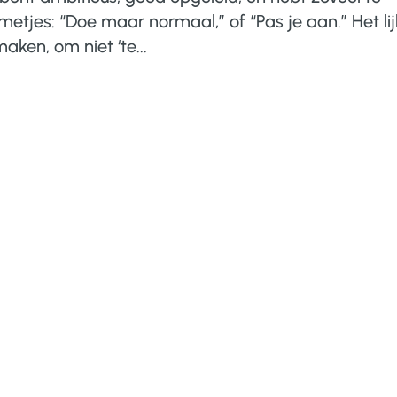
tjes: “Doe maar normaal,” of “Pas je aan.” Het lij
aken, om niet ‘te...