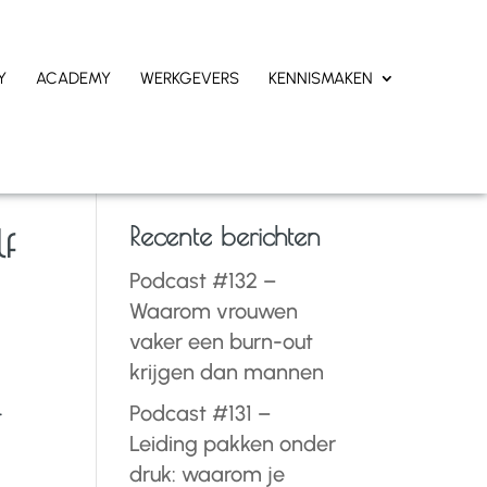
Y
ACADEMY
WERKGEVERS
KENNISMAKEN
Recente berichten
lf
Podcast #132 –
Waarom vrouwen
vaker een burn-out
krijgen dan mannen
.
Podcast #131 –
Leiding pakken onder
druk: waarom je