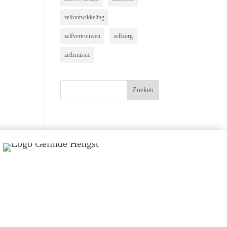
zelfontwikkeling
zelfvertrouwen
zelfzorg
zielsmissie