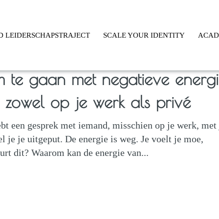
D LEIDERSCHAPSTRAJECT
SCALE YOUR IDENTITY
ACA
 te gaan met negatieve energ
es zowel op je werk als privé
 hebt een gesprek met iemand, misschien op je werk, met 
el je je uitgeput. De energie is weg. Je voelt je moe,
urt dit? Waarom kan de energie van...