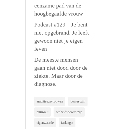
eenzame pad van de
hoogbegaafde vrouw
Podcast #129 – Je bent
niet opgebrand. Je leeft
gewoon niet je eigen
leven
De meeste mensen
gaan niet dood door de
ziekte. Maar door de
diagnose.
ambitieuzevrouwen
bewustzijn
burn-out
eenheidsbewustzijn
eigenwaarde
faalangst