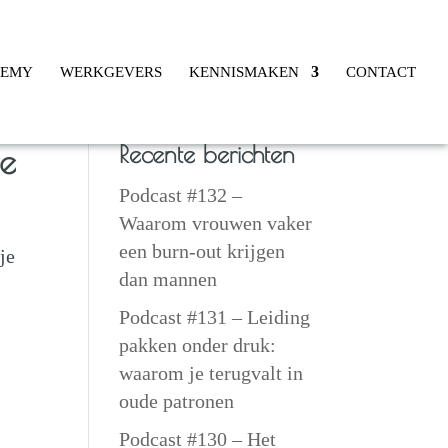
DEMY
WERKGEVERS
KENNISMAKEN
CONTACT
Recente berichten
ie
Podcast #132 –
Waarom vrouwen vaker
een burn-out krijgen
je
dan mannen
Podcast #131 – Leiding
pakken onder druk:
waarom je terugvalt in
oude patronen
Podcast #130 – Het