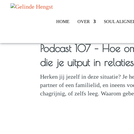
HOME
OVER
SOUL ALIGNE
Podcast 107 – Hoe om
die je uitput in relati
Herken jij jezelf in deze situatie? Je
partner of een familielid, en ineens vo
chagrijnig, of zelfs leeg. Waarom gebe