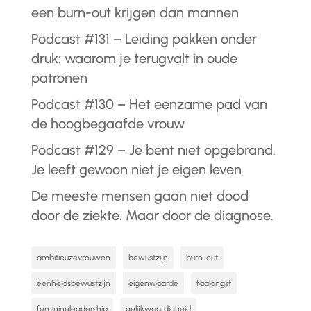
een burn-out krijgen dan mannen
Podcast #131 – Leiding pakken onder
druk: waarom je terugvalt in oude
patronen
Podcast #130 – Het eenzame pad van
de hoogbegaafde vrouw
Podcast #129 – Je bent niet opgebrand.
Je leeft gewoon niet je eigen leven
De meeste mensen gaan niet dood
door de ziekte. Maar door de diagnose.
ambitieuzevrouwen
bewustzijn
burn-out
eenheidsbewustzijn
eigenwaarde
faalangst
feminineleadership
gelijkwaardigheid