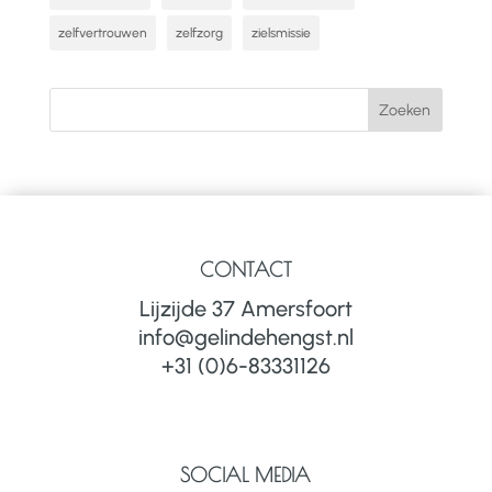
zelfvertrouwen
zelfzorg
zielsmissie
CONTACT
Lijzijde 37 Amersfoort
info@gelindehengst.nl
+31 (0)6-83331126
SOCIAL MEDIA