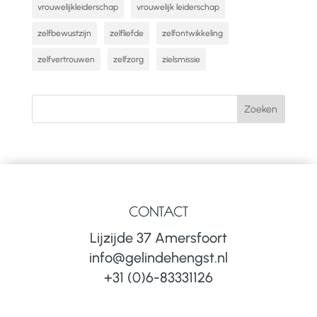
vrouwelijkleiderschap
vrouwelijk leiderschap
zelfbewustzijn
zelfliefde
zelfontwikkeling
zelfvertrouwen
zelfzorg
zielsmissie
CONTACT
Lijzijde 37 Amersfoort
info@gelindehengst.nl
+31 (0)6-83331126