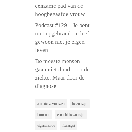
eenzame pad van de
hoogbegaafde vrouw
Podcast #129 – Je bent
niet opgebrand. Je leeft
gewoon niet je eigen
leven
De meeste mensen
gaan niet dood door de
ziekte. Maar door de
diagnose.
ambitieuzevrouwen
bewustzijn
burn-out
eenheidsbewustzijn
eigenwaarde
faalangst