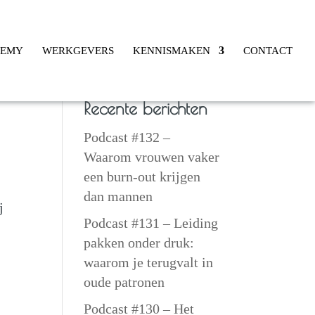
DEMY
WERKGEVERS
KENNISMAKEN
CONTACT
Recente berichten
Podcast #132 –
Waarom vrouwen vaker
een burn-out krijgen
dan mannen
j
Podcast #131 – Leiding
pakken onder druk:
waarom je terugvalt in
oude patronen
Podcast #130 – Het