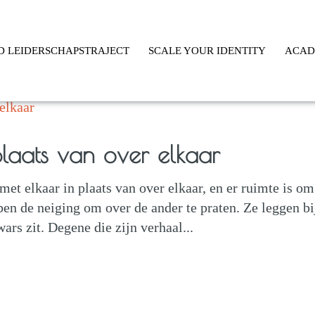
D LEIDERSCHAPSTRAJECT
SCALE YOUR IDENTITY
ACA
plaats van over elkaar
met elkaar in plaats van over elkaar, en er ruimte is om
en de neiging om over de ander te praten. Ze leggen bi
ars zit. Degene die zijn verhaal...