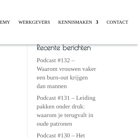
DEMY
WERKGEVERS
KENNISMAKEN
CONTACT
Recente berichten
Podcast #132 –
Waarom vrouwen vaker
een burn-out krijgen
dan mannen
Podcast #131 – Leiding
pakken onder druk:
waarom je terugvalt in
oude patronen
Podcast #130 – Het