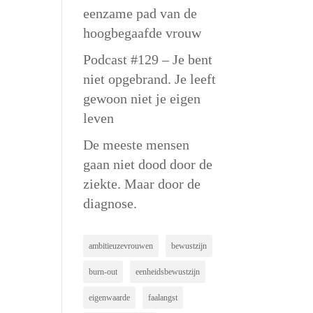
eenzame pad van de
hoogbegaafde vrouw
Podcast #129 – Je bent
niet opgebrand. Je leeft
gewoon niet je eigen
leven
De meeste mensen
gaan niet dood door de
ziekte. Maar door de
diagnose.
ambitieuzevrouwen
bewustzijn
burn-out
eenheidsbewustzijn
eigenwaarde
faalangst