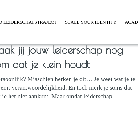
D LEIDERSCHAPSTRAJECT
SCALE YOUR IDENTITY
ACA
ak jij jouw leiderschap nog
m dat je klein houdt
rsoonlijk? Misschien herken je dit… Je weet wat je te
neemt verantwoordelijkheid. En toch merk je soms dat
t je het niet aankunt. Maar omdat leiderschap...