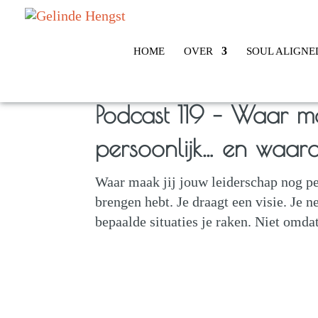
HOME
OVER
SOUL ALIGNE
Podcast 119 – Waar ma
persoonlijk… en waaro
Waar maak jij jouw leiderschap nog pe
brengen hebt. Je draagt een visie. Je 
bepaalde situaties je raken. Niet omda