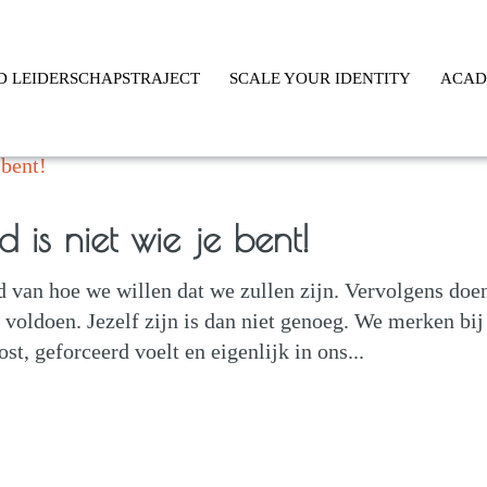
D LEIDERSCHAPSTRAJECT
SCALE YOUR IDENTITY
ACA
 is niet wie je bent!
d van hoe we willen dat we zullen zijn. Vervolgens doe
e voldoen. Jezelf zijn is dan niet genoeg. We merken bij
st, geforceerd voelt en eigenlijk in ons...