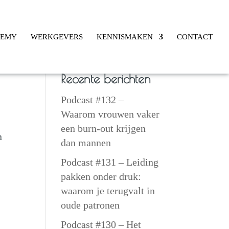
DEMY
WERKGEVERS
KENNISMAKEN
CONTACT
Recente berichten
Podcast #132 –
Waarom vrouwen vaker
een burn-out krijgen
n
dan mannen
Podcast #131 – Leiding
pakken onder druk:
waarom je terugvalt in
oude patronen
Podcast #130 – Het