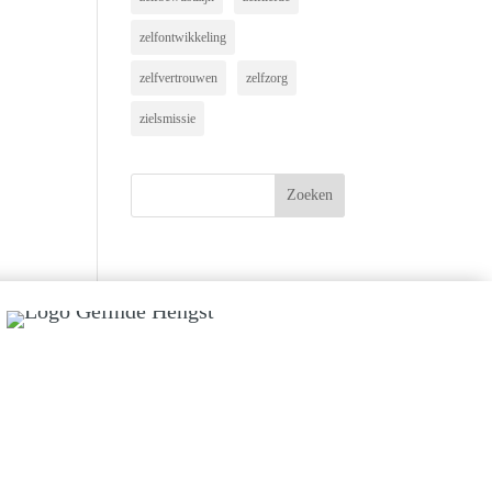
zelfontwikkeling
zelfvertrouwen
zelfzorg
zielsmissie