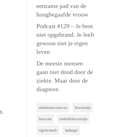
eenzame pad van de
hoogbegaafde vrouw
Podcast #129 – Je bent
niet opgebrand. Je leeft
gewoon niet je eigen
leven
De meeste mensen
gaan niet dood door de
ziekte. Maar door de
diagnose.
ambitieuzevrouwen
bewustzijn
t.
burn-out
eenheidsbewustzijn
eigenwaarde
faalangst