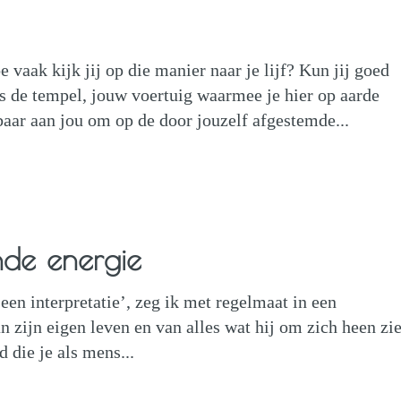
 vaak kijk jij op die manier naar je lijf? Kun jij goed
is de tempel, jouw voertuig waarmee je hier op aarde
baar aan jou om op de door jouzelf afgestemde...
nde energie
s een interpretatie’, zeg ik met regelmaat in een
n zijn eigen leven en van alles wat hij om zich heen zie
 die je als mens...