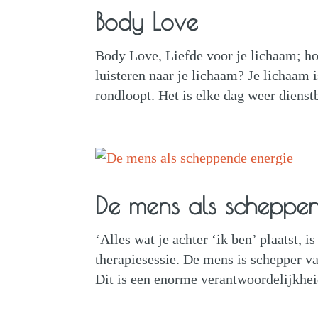
Body Love
Body Love, Liefde voor je lichaam; hoe
luisteren naar je lichaam? Je lichaam 
rondloopt. Het is elke dag weer dienst
De mens als scheppe
‘Alles wat je achter ‘ik ben’ plaatst, i
therapiesessie. De mens is schepper va
Dit is een enorme verantwoordelijkheid