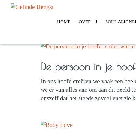
HOME
OVER
SOUL ALIGNE
De persoon in je hoofd
In ons hoofd creëren we vaak een beel
we er van alles aan om aan dit beeld t
onszelf dat het steeds zoveel energie ko