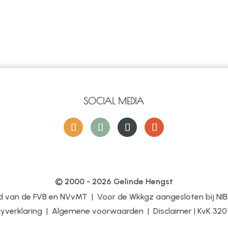
SOCIAL MEDIA
© 2000 - 2026 Gelinde Hengst
id van de FVB en NVvMT | Voor de Wkkgz aangesloten bij
NIB
cyverklaring
|
Algemene voorwaarden
|
Disclaimer
|
KvK 32