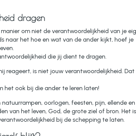
kheid dragen
n manier om niet de verantwoordelijkheid van je ei
ds naar het hoe en wat van de ander kijkt, hoef je
leven.
ntwoordelijkheid die jij dient te dragen.
j reageert, is niet jouw verantwoordelijkheid. Dat 
 het ook bij die ander te leren laten!
n natuurrampen, oorlogen, feesten, pijn, ellende en
en van het leven, God, de grote ziel of bron. Het i
erantwoordelijkheid bij de schepping te laten.