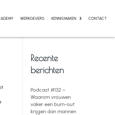
CADEMY
WERKGEVERS
KENNISMAKEN
CONTACT
Recente
berichten
it
Podcast #132 –
Waarom vrouwen
e
vaker een burn-out
krijgen dan mannen