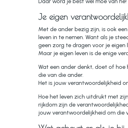
Daar word je best wel moe van hè!
Je eigen verantwoordelij
Met de ander bezig zijn, is ook ee
leven in te nemen. Want als je stee
geen zorg te dragen voor je eigen 
Maar je eigen leven is de enige vera
Wat een ander denkt, doet of hoe hi
die van die ander.
Het is jouw verantwoordelijkheid om
Hoe het leven zich uitdrukt met zij
rijkdom zijn de verantwoordelijkhed
jouw verantwoordelijkheid om die v