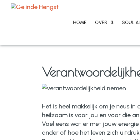
HOME
OVER
SOUL A
Verantwoordelijkh
Het is heel makkelijk om je neus in
heilzaam is voor jou en voor die a
Voel eens wat er met jouw energie 
ander of hoe het leven zich uitdruk