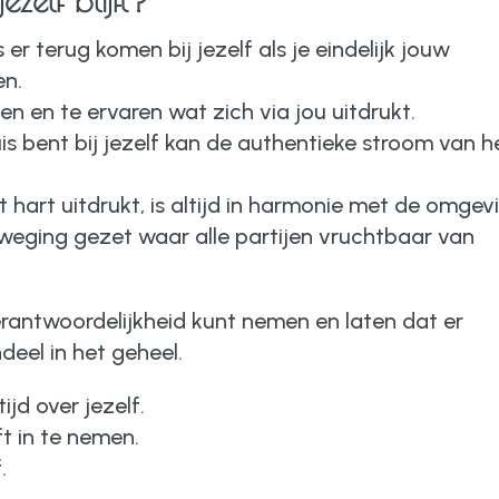
ezelf blijft?
er terug komen bij jezelf als je eindelijk jouw
en.
len en te ervaren wat zich via jou uitdrukt.
is bent bij jezelf kan de authentieke stroom van h
.
t hart uitdrukt, is altijd in harmonie met de omgev
eweging gezet waar alle partijen vruchtbaar van
 verantwoordelijkheid kunt nemen en laten dat er
deel in het geheel.
ijd over jezelf.
ft in te nemen.
.