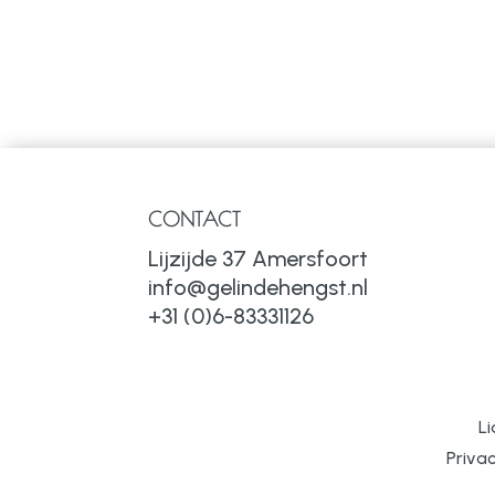
CONTACT
Lijzijde 37 Amersfoort
info@gelindehengst.nl
+31 (0)6-83331126
L
Priva