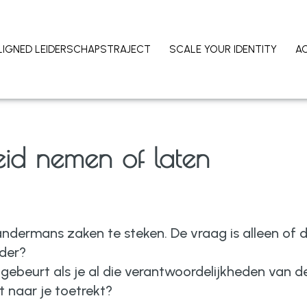
LIGNED LEIDERSCHAPSTRAJECT
SCALE YOUR IDENTITY
A
eid nemen of laten
 andermans zaken te steken. De vraag is alleen of d
nder?
gebeurt als je al die verantwoordelijkheden van d
t naar je toetrekt?