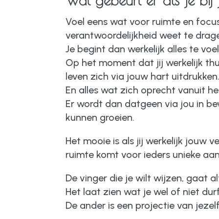
Wat gebeurt er als je bij j
Voel eens wat voor ruimte en focus 
verantwoordelijkheid weet te drag
Je begint dan werkelijk alles te voe
Op het moment dat jij werkelijk thu
leven zich via jouw hart uitdrukken
En alles wat zich oprecht vanuit he
Er wordt dan datgeen via jou in b
kunnen groeien.
Het mooie is als jij werkelijk jouw
ruimte komt voor ieders unieke aan
De vinger die je wilt wijzen, gaat alt
Het laat zien wat je wel of niet dur
De ander is een projectie van jezelf