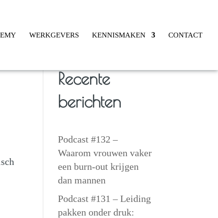
DEMY
WERKGEVERS
KENNISMAKEN
CONTACT
Recente
berichten
Podcast #132 –
Waarom vrouwen vaker
isch
een burn-out krijgen
dan mannen
Podcast #131 – Leiding
pakken onder druk: