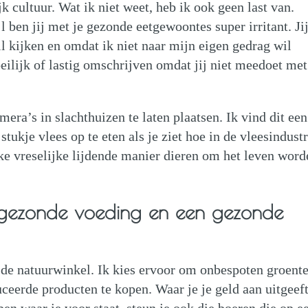
cultuur. Wat ik niet weet, heb ik ook geen last van.
l ben jij met je gezonde eetgewoontes super irritant. Ji
l kijken en omdat ik niet naar mijn eigen gedrag wil
oeilijk of lastig omschrijven omdat jij niet meedoet met
era’s in slachthuizen te laten plaatsen. Ik vind dit een
stukje vlees op te eten als je ziet hoe in de vleesindustr
e vreselijke lijdende manier dieren om het leven word
r gezonde voeding en een gezonde
de natuurwinkel. Ik kies ervoor om onbespoten groente
uceerde producten te kopen. Waar je je geld aan uitgeeft