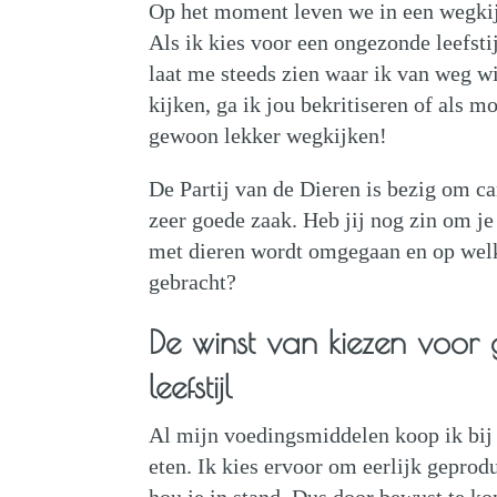
Op het moment leven we in een wegkijk 
Als ik kies voor een ongezonde leefstij
laat me steeds zien waar ik van weg wi
kijken, ga ik jou bekritiseren of als m
gewoon lekker wegkijken!
De Partij van de Dieren is bezig om cam
zeer goede zaak. Heb jij nog zin om je 
met dieren wordt omgegaan en op welk
gebracht?
De winst van kiezen voo
leefstijl
Al mijn voedingsmiddelen koop ik bij 
eten. Ik kies ervoor om eerlijk geprod