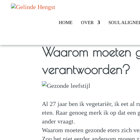
HOME
OVER
SOUL ALIGNE
Waarom moeten ge
verantwoorden?
Al 27 jaar ben ik vegetariër, ik eet al
eten. Raar genoeg merk ik op dat een 
ander vraagt.
Waarom moeten gezonde eters zich ver
Zou het niet eerder andersom mogen z