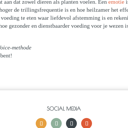
 aan dat zowel dieren als planten voelen. Een
emotie
i
 hoger de trillingsfrequentie is en hoe heilzamer het eff
 voeding te eten waar liefdevol afstemming is en reken
oe gezonder en dienstbaarder voeding voor je wezen is
Voice-methode
 bent!
SOCIAL MEDIA