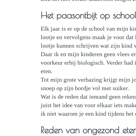
Het paasontbijt op schoo
Elk jaar is er op de school van mijn k
lootje en vervolgens maak je voor dat 
lootje kunnen schrijven wat zijn kind w
Daar ik en mijn kinderen geen vlees en
voorkeur erbij biologisch. Verder had
eten.
Tot mijn grote verbazing krijgt mijn 
snoep op zijn bordje vol met suiker.
Wat is de reden dat iemand geen rekeni
juist het idee van voor elkaar iets mak
ik niet waarom je een kind tijdens het 
Reden van ongezond ete