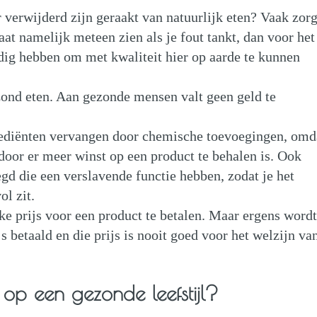
 verwijderd zijn geraakt van natuurlijk eten? Vaak zorg
aat namelijk meteen zien als je fout tankt, dan voor het
dig hebben om met kwaliteit hier op aarde te kunnen
zond eten. Aan gezonde mensen valt geen geld te
grediënten vervangen door chemische toevoegingen, omd
door er meer winst op een product te behalen is. Ook
d die een verslavende functie hebben, zodat je het
ol zit.
jke prijs voor een product te betalen. Maar ergens word
s betaald en die prijs is nooit goed voor het welzijn va
 op een gezonde leefstijl?