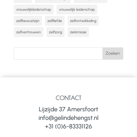
vrouwelijkleiderschap
vrouwelijk leiderschap
zelfbewustzijn
zelfliefde
zelfontwikkeling
zelfvertrouwen
zelfzorg
zielsmissie
CONTACT
Lijzijde 37 Amersfoort
info@gelindehengst.nl
+31 (0)6-83331126