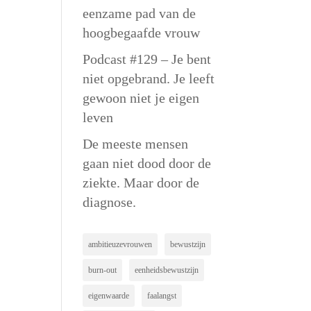
eenzame pad van de
hoogbegaafde vrouw
Podcast #129 – Je bent
niet opgebrand. Je leeft
gewoon niet je eigen
leven
De meeste mensen
gaan niet dood door de
ziekte. Maar door de
diagnose.
ambitieuzevrouwen
bewustzijn
burn-out
eenheidsbewustzijn
eigenwaarde
faalangst