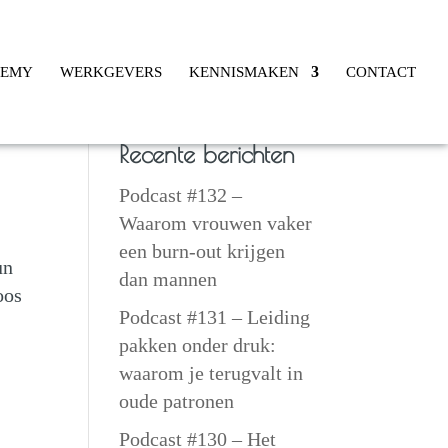
DEMY
WERKGEVERS
KENNISMAKEN
CONTACT
Recente berichten
Podcast #132 –
Waarom vrouwen vaker
een burn-out krijgen
un
dan mannen
oos
Podcast #131 – Leiding
pakken onder druk:
waarom je terugvalt in
oude patronen
Podcast #130 – Het