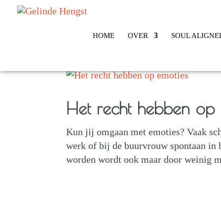
HOME
OVER
SOUL ALIGNE
Het recht hebben op 
Kun jij omgaan met emoties? Vaak sch
werk of bij de buurvrouw spontaan in h
worden wordt ook maar door weinig me