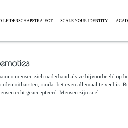
D LEIDERSCHAPSTRAJECT
SCALE YOUR IDENTITY
ACA
emoties
amen mensen zich naderhand als ze bijvoorbeeld op h
uilen uitbarsten, omdat het even allemaal te veel is. B
nsen echt geaccepteerd. Mensen zijn snel...