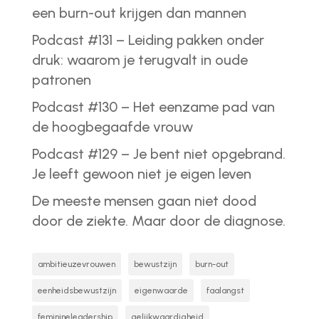
een burn-out krijgen dan mannen
Podcast #131 – Leiding pakken onder
druk: waarom je terugvalt in oude
patronen
Podcast #130 – Het eenzame pad van
de hoogbegaafde vrouw
Podcast #129 – Je bent niet opgebrand.
Je leeft gewoon niet je eigen leven
De meeste mensen gaan niet dood
door de ziekte. Maar door de diagnose.
ambitieuzevrouwen
bewustzijn
burn-out
eenheidsbewustzijn
eigenwaarde
faalangst
feminineleadership
gelijkwaardigheid