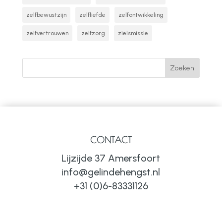
zelfbewustzijn
zelfliefde
zelfontwikkeling
zelfvertrouwen
zelfzorg
zielsmissie
CONTACT
Lijzijde 37 Amersfoort
info@gelindehengst.nl
+31 (0)6-83331126