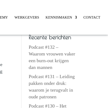
DEMY
WERKGEVERS
KENNISMAKEN
CONTACT
Recente berichten
Podcast #132 –
Waarom vrouwen vaker
een burn-out krijgen
je
dan mannen
ag
Podcast #131 – Leiding
pakken onder druk:
waarom je terugvalt in
oude patronen
Podcast #130 – Het