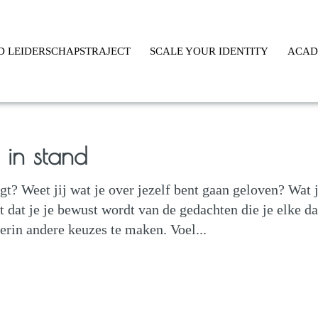
D LEIDERSCHAPSTRAJECT
SCALE YOUR IDENTITY
ACA
 in stand
egt? Weet jij wat je over jezelf bent gaan geloven? Wat 
 dat je je bewust wordt van de gedachten die je elke d
hierin andere keuzes te maken. Voel...