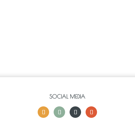
SOCIAL MEDIA