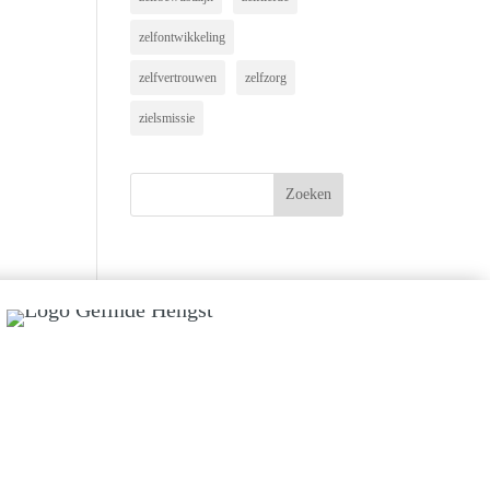
zelfontwikkeling
zelfvertrouwen
zelfzorg
zielsmissie