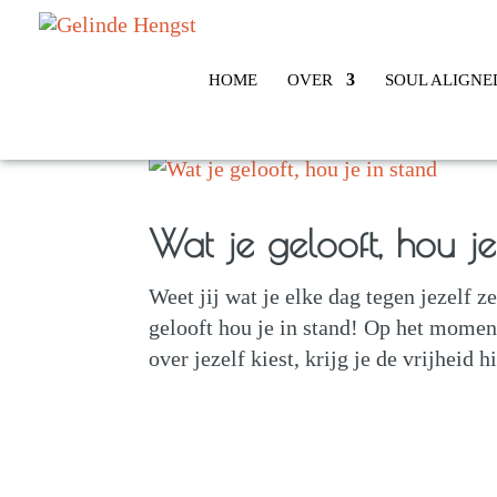
HOME
OVER
SOUL ALIGNE
Wat je gelooft, hou je
Weet jij wat je elke dag tegen jezelf z
gelooft hou je in stand! Op het moment
over jezelf kiest, krijg je de vrijheid 