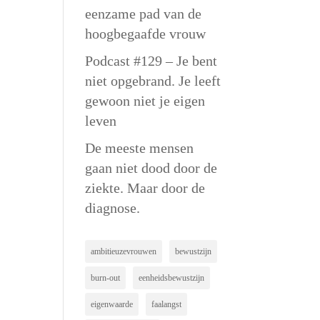
eenzame pad van de
hoogbegaafde vrouw
Podcast #129 – Je bent
niet opgebrand. Je leeft
gewoon niet je eigen
leven
De meeste mensen
gaan niet dood door de
ziekte. Maar door de
diagnose.
ambitieuzevrouwen
bewustzijn
burn-out
eenheidsbewustzijn
eigenwaarde
faalangst