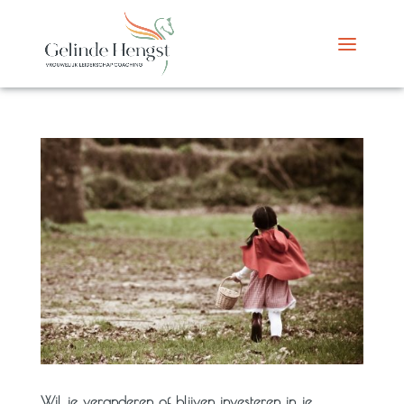
Wil je veranderen of blijven investeren in je