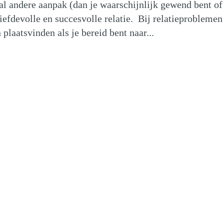
aal andere aanpak (dan je waarschijnlijk gewend bent o
liefdevolle en succesvolle relatie. Bij relatieproblemen
plaatsvinden als je bereid bent naar...