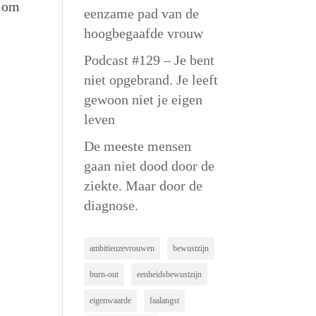
f om
eenzame pad van de
hoogbegaafde vrouw
Podcast #129 – Je bent
niet opgebrand. Je leeft
gewoon niet je eigen
leven
De meeste mensen
gaan niet dood door de
ziekte. Maar door de
diagnose.
ambitieuzevrouwen
bewustzijn
burn-out
eenheidsbewustzijn
eigenwaarde
faalangst