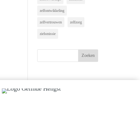
zelfontwikkeling
zelfvertrouwen
zelfzorg
zielsmissie