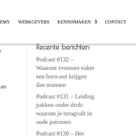
DEMY
WERKGEVERS
KENNISMAKEN
CONTACT
Recente berichten
s
Podcast #132 –
Waarom vrouwen vaker
een burn-out krijgen
dan mannen
kan
Podcast #131 – Leiding
pakken onder druk:
waarom je terugvalt in
oude patronen
Podcast #130 – Het