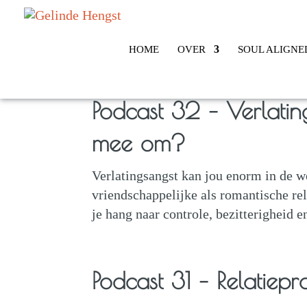
HOME
OVER
SOUL ALIGNE
Podcast 32 – Verlatin
mee om?
Verlatingsangst kan jou enorm in de w
vriendschappelijke als romantische rela
je hang naar controle, bezitterigheid en
Podcast 31 – Relatiep