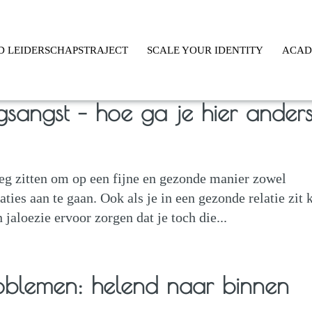
D LEIDERSCHAPSTRAJECT
SCALE YOUR IDENTITY
ACA
gsangst – hoe ga je hier ander
eg zitten om op een fijne en gezonde manier zowel
ties aan te gaan. Ook als je in een gezonde relatie zit 
 jaloezie ervoor zorgen dat je toch die...
roblemen: helend naar binnen