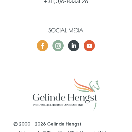
+31 (0)6-83331126
SOCIAL MEDIA
© 2000 - 2026 Gelinde Hengst