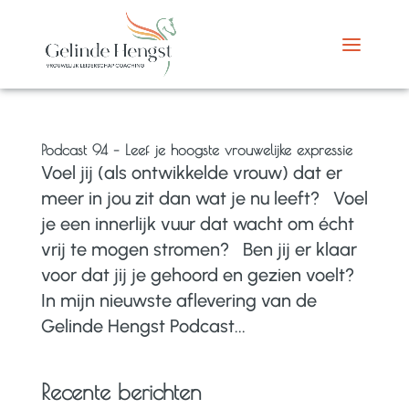
Podcast 94 – Leef je hoogste vrouwelijke expressie
Voel jij (als ontwikkelde vrouw) dat er
meer in jou zit dan wat je nu leeft? Voel
je een innerlijk vuur dat wacht om écht
vrij te mogen stromen? Ben jij er klaar
voor dat jij je gehoord en gezien voelt?
In mijn nieuwste aflevering van de
Gelinde Hengst Podcast...
Recente berichten