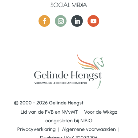
SOCIAL MEDIA
© 2000 - 2026 Gelinde Hengst
Lid van de FVB en NVvMT | Voor de Wkkgz
aangesloten bij
NIBIG
Privacyverklaring
|
Algemene voorwaarden
|
Disclaimer
|
KvK 32079296