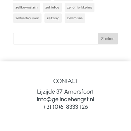
zelfbewustzijn
zelfliefde
zelfontwikkeling
zelfvertrouwen
zelfzorg
zielsmissie
CONTACT
Lijzijde 37 Amersfoort
info@gelindehengst.nl
+31 (0)6-83331126