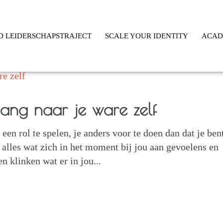
D LEIDERSCHAPSTRAJECT
SCALE YOUR IDENTITY
ACA
gang naar je ware zelf
en rol te spelen, je anders voor te doen dan dat je ben
 alles wat zich in het moment bij jou aan gevoelens en
n klinken wat er in jou...