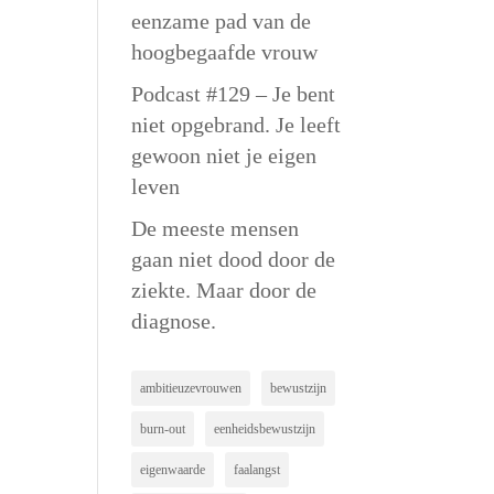
eenzame pad van de
hoogbegaafde vrouw
Podcast #129 – Je bent
niet opgebrand. Je leeft
gewoon niet je eigen
leven
De meeste mensen
gaan niet dood door de
ziekte. Maar door de
diagnose.
ambitieuzevrouwen
bewustzijn
burn-out
eenheidsbewustzijn
eigenwaarde
faalangst