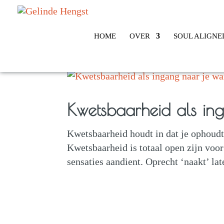
HOME
OVER
SOUL ALIGNE
Kwetsbaarheid als in
Kwetsbaarheid houdt in dat je ophoudt e
Kwetsbaarheid is totaal open zijn voor
sensaties aandient. Oprecht ‘naakt’ late