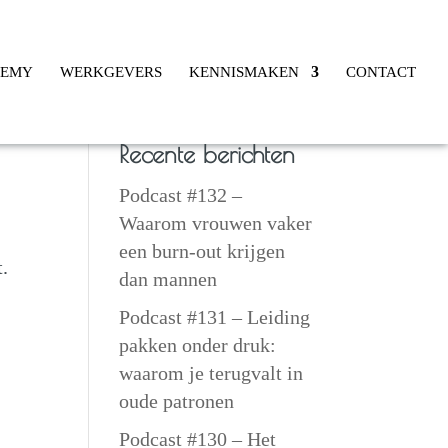
DEMY
WERKGEVERS
KENNISMAKEN
CONTACT
Recente berichten
Podcast #132 –
Waarom vrouwen vaker
een burn-out krijgen
t.
dan mannen
Podcast #131 – Leiding
pakken onder druk:
waarom je terugvalt in
oude patronen
Podcast #130 – Het