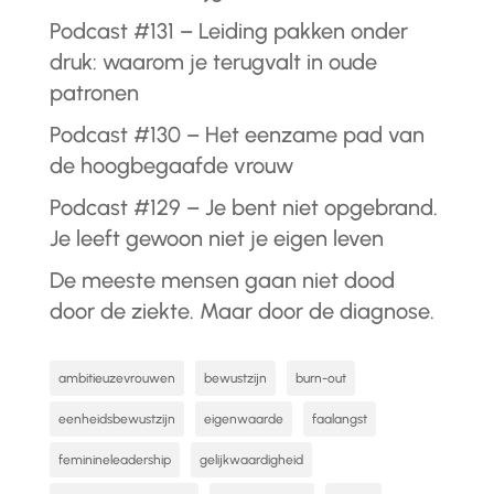
Podcast #131 – Leiding pakken onder
druk: waarom je terugvalt in oude
patronen
Podcast #130 – Het eenzame pad van
de hoogbegaafde vrouw
Podcast #129 – Je bent niet opgebrand.
Je leeft gewoon niet je eigen leven
De meeste mensen gaan niet dood
door de ziekte. Maar door de diagnose.
ambitieuzevrouwen
bewustzijn
burn-out
eenheidsbewustzijn
eigenwaarde
faalangst
feminineleadership
gelijkwaardigheid