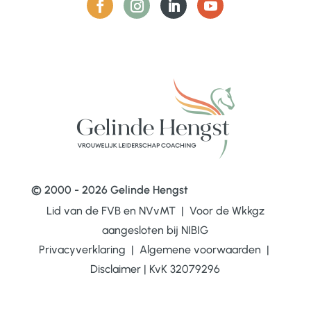
© 2000 - 2026 Gelinde Hengst
Lid van de FVB en NVvMT | Voor de Wkkgz
aangesloten bij
NIBIG
Privacyverklaring
|
Algemene voorwaarden
|
Disclaimer
|
KvK 32079296