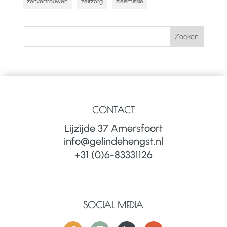
zelfvertrouwen
zelfzorg
zielsmissie
CONTACT
Lijzijde 37 Amersfoort
info@gelindehengst.nl
+31 (0)6-83331126
SOCIAL MEDIA