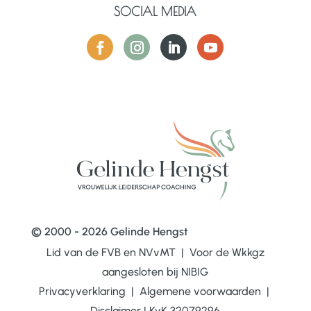
SOCIAL MEDIA
© 2000 - 2026 Gelinde Hengst
Lid van de FVB en NVvMT | Voor de Wkkgz
aangesloten bij
NIBIG
Privacyverklaring
|
Algemene voorwaarden
|
Disclaimer
|
KvK 32079296