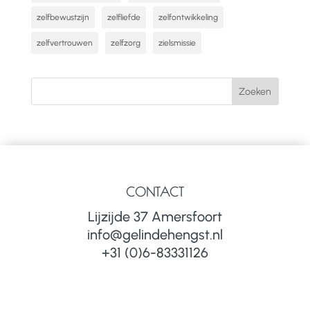
zelfbewustzijn
zelfliefde
zelfontwikkeling
zelfvertrouwen
zelfzorg
zielsmissie
CONTACT
Lijzijde 37 Amersfoort
info@gelindehengst.nl
+31 (0)6-83331126